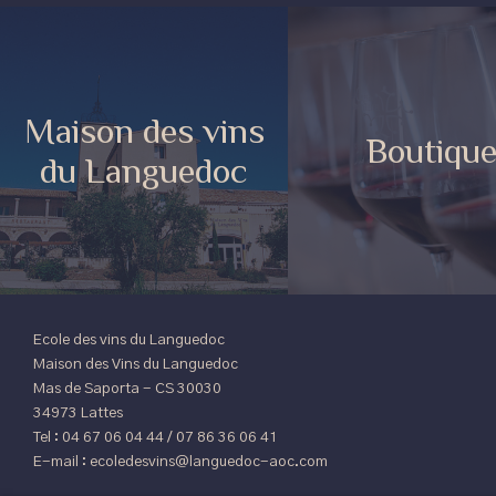
Maison des vins
Boutiqu
du Languedoc
Ecole des vins du Languedoc
Maison des Vins du Languedoc
Mas de Saporta - CS 30030
34973 Lattes
Tel : 04 67 06 04 44 / 07 86 36 06 41
E-mail :
ecoledesvins@languedoc-aoc.com