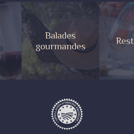
Balades
e
Rest
gourmandes