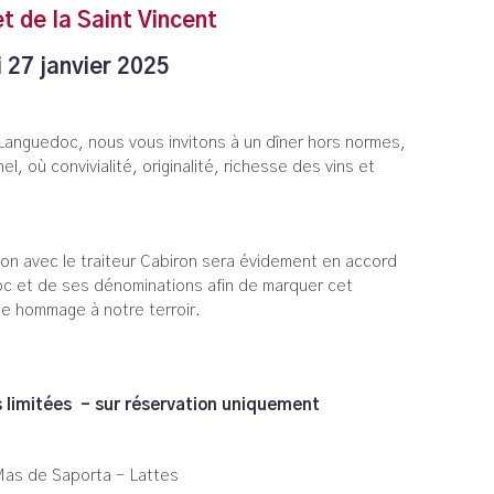
t de la Saint Vincent
 27 janvier 2025
 Languedoc, nous vous invitons à un dîner hors normes,
l, où convivialité, originalité, richesse des vins et
on avec le traiteur Cabiron sera évidement en accord
oc et de ses dénominations afin de marquer cet
ble hommage à notre terroir.
s limitées - sur réservation uniquement
Mas de Saporta - Lattes