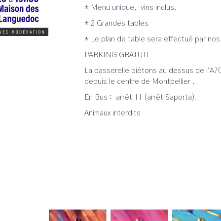
* Menu unique, vins inclus.
* 2 Grandes tables
* Le plan de table sera effectué par nos
PARKING GRATUIT
La passerelle piétons au dessus de l'A70
depuis le centre de Montpellier .
En Bus : arrêt 11 (arrêt Saporta).
Animaux interdits