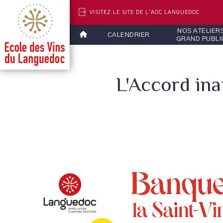
VISITEZ LE SITE DE L'AOC LANGUEDOC
NOS ATELIER
CALENDRIER
GRAND PUBLI
L'Accord ina