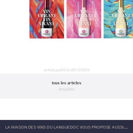
article publié le 20/12/2024
tous les articles
Actualités
LA MAISON DES VINS DU LANGUEDOC VOUS PROPOSE AUSSI...