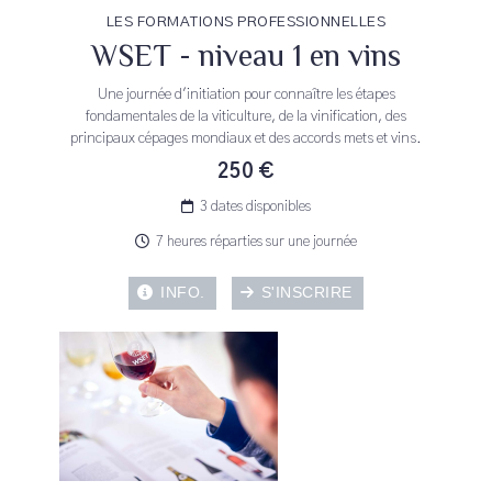
LES FORMATIONS PROFESSIONNELLES
WSET - niveau 1 en vins
Une journée d'initiation pour connaître les étapes
fondamentales de la viticulture, de la vinification, des
principaux cépages mondiaux et des accords mets et vins.
250 €
3 dates disponibles
7 heures réparties sur une journée
INFO.
S'INSCRIRE