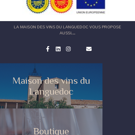
LA MAISON DES VINS DU LANGUEDOC VOUS PROPOSE
AUSSI...
Maison des vins du
Languedoc
Boutique