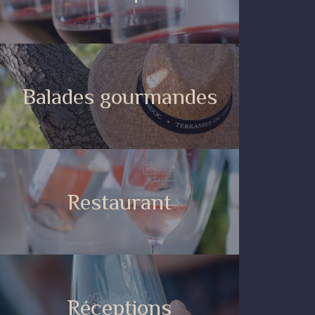
Balades gourmandes
Restaurant
Réceptions