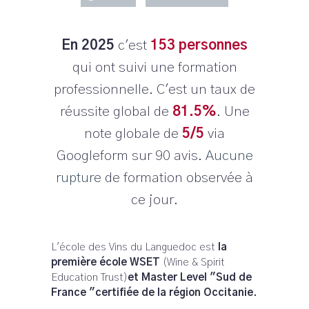
En 2025
c'est
153 personnes
qui ont suivi une formation
professionnelle. C'est un taux de
réussite global de
81.5%
. Une
note globale de
5/5
via
Googleform sur 90 avis.
Aucune
rupture
de formation observée à
ce jour.
L'école des Vins du Languedoc est
la
première école WSET
(Wine & Spirit
Education Trust)
et Master Level "Sud de
France "certifiée de la région Occitanie.