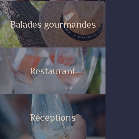
Balades gourmandes
Restaurant
Réceptions