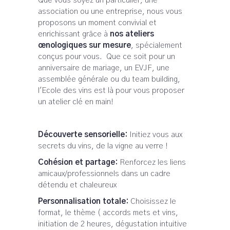
Que vous soyez un particulier, une
association ou une entreprise, nous vous
proposons un moment convivial et
enrichissant grâce à
nos ateliers
œnologiques sur mesure
, spécialement
conçus pour vous. Que ce soit pour un
anniversaire de mariage, un EVJF, une
assemblée générale ou du team building,
l'Ecole des vins est là pour vous proposer
un atelier clé en main!
Découverte sensorielle:
Initiez vous aux
secrets du vins, de la vigne au verre !
Cohésion et partage:
Renforcez les liens
amicaux/professionnels dans un cadre
détendu et chaleureux
Personnalisation totale:
Choisissez le
format, le thème ( accords mets et vins,
initiation de 2 heures, dégustation intuitive