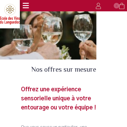
0
Nos offres sur mesure
Offrez une expérience
sensorielle unique à votre
entourage ou votre équipe !