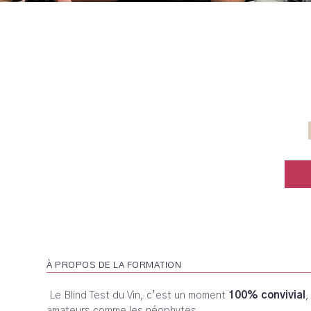
À PROPOS DE LA FORMATION
Le Blind Test du Vin, c’est un moment
100% convivial
,
amateurs comme les néophytes.