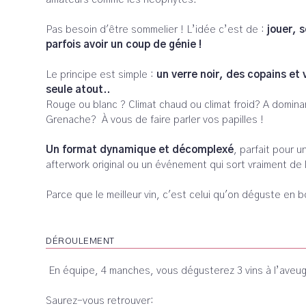
Pas besoin d'être sommelier ! L’idée c’est de :
jouer, s
parfois avoir un coup de génie !
Le principe est simple :
un verre noir, des copains et
seule atout..
Rouge ou blanc ? Climat chaud ou climat froid? A domin
Grenache? À vous de faire parler vos papilles !
Un format dynamique et décomplexé
, parfait pour u
afterwork original ou un événement qui sort vraiment de l
Parce que le meilleur vin, c'est celui qu'on déguste en
DÉROULEMENT
En équipe, 4 manches, vous dégusterez 3 vins à l’aveug
Saurez-vous retrouver: