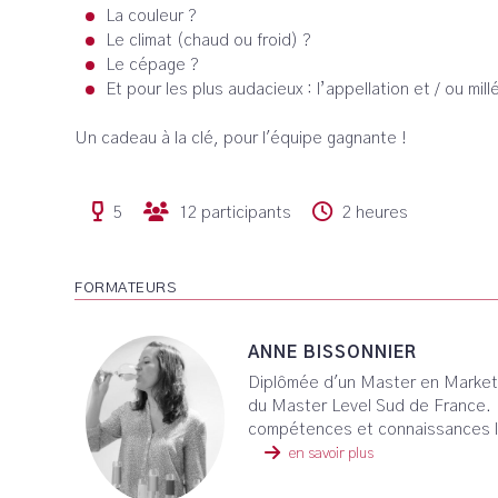
La couleur ?
Le climat (chaud ou froid) ?
Le cépage ?
Et pour les plus audacieux : l’appellation et / ou mil
Un cadeau à la clé, pour l'équipe gagnante !
5
12 participants
2 heures
FORMATEURS
ANNE BISSONNIER
Diplômée d'un Master en Marketi
du Master Level Sud de France. E
compétences et connaissances li
en savoir plus