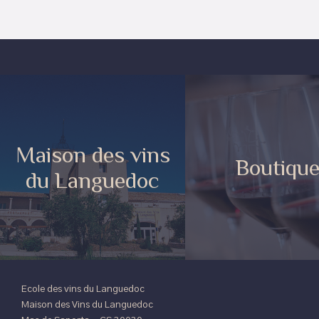
Maison des vins
Boutiqu
du Languedoc
Ecole des vins du Languedoc
Maison des Vins du Languedoc