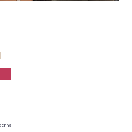
rsonne