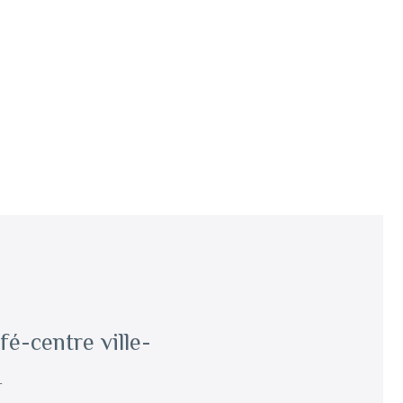
fé-centre ville-
r