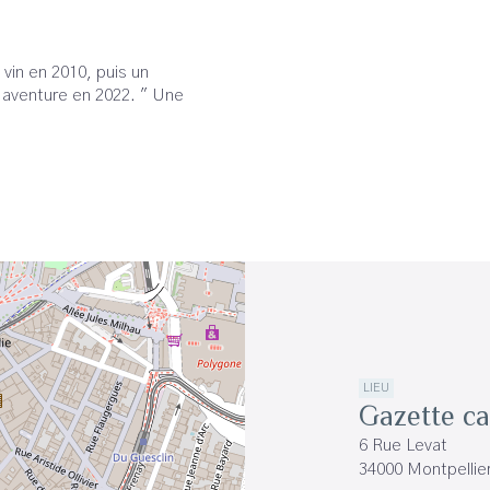
vin en 2010, puis un
 aventure en 2022. " Une
LIEU
Gazette ca
6 Rue Levat
34000 Montpellie