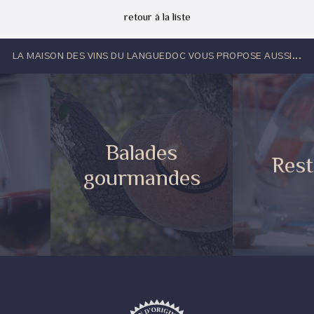
retour à la liste
LA MAISON DES VINS DU LANGUEDOC VOUS PROPOSE AUSSI...
Balades
e
Rest
gourmandes