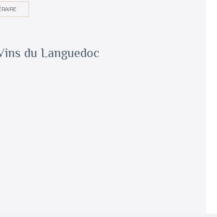
ÉRAIRE
 Vins du Languedoc