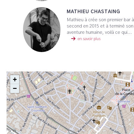
MATHIEU CHASTAING
Mathieu à crée son premier bar à 
second en 2015 et à terminé son
aventure humaine, voilà ce qui...
en savoir plus
+
−