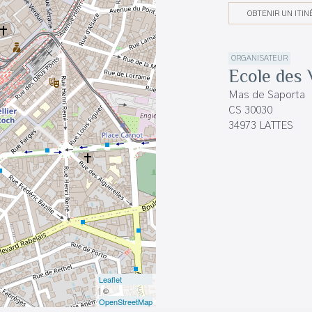
OBTENIR UN ITIN
ORGANISATEUR
Ecole des
Mas de Saporta
CS 30030
34973 LATTES
Leaflet
| ©
OpenStreetMap