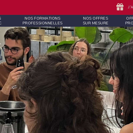
J'
S
NOS FORMATIONS
NOS OFFRES
OF
C
PROFESSIONNELLES
SUR MESURE
PR