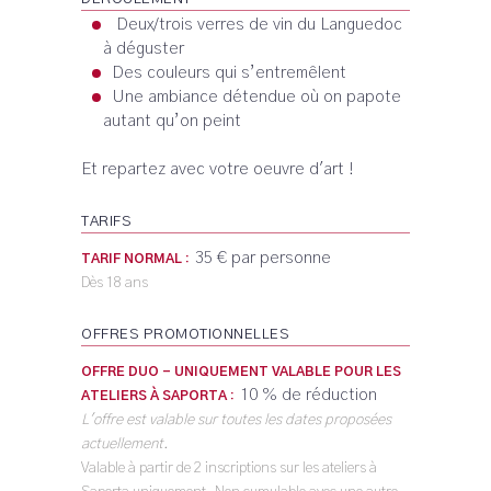
Deux/trois verres de vin du Languedoc
à déguster
Des couleurs qui s’entremêlent
Une ambiance détendue où on papote
autant qu’on peint
Et repartez avec votre oeuvre d'art !
TARIFS
35 € par personne
TARIF NORMAL :
Dès 18 ans
OFFRES PROMOTIONNELLES
OFFRE DUO - UNIQUEMENT VALABLE POUR LES
10 % de réduction
ATELIERS À SAPORTA :
L'offre est valable sur toutes les dates proposées
actuellement.
Valable à partir de 2 inscriptions sur les ateliers à