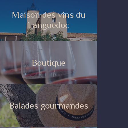
Maison des vins du
Languedoc
Boutique
Balades gourmandes