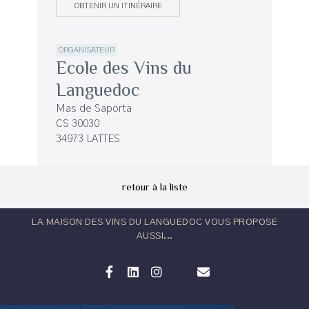
OBTENIR UN ITINÉRAIRE
ORGANISATEUR
Ecole des Vins du
Languedoc
Mas de Saporta
CS 30030
34973 LATTES
retour à la liste
LA MAISON DES VINS DU LANGUEDOC VOUS PROPOSE
AUSSI...