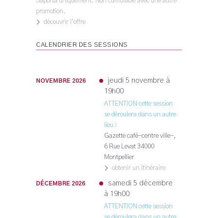
Saporta uniquement. Non cumulable avec une autre
promotion.
découvrir l'offre
CALENDRIER DES SESSIONS
jeudi 5 novembre à
NOVEMBRE 2026
19h00
ATTENTION cette session
se déroulera dans un autre
lieu :
Gazette café-centre ville-,
6 Rue Levat
34000
Montpellier
obtenir un itinéraire
samedi 5 décembre
DÉCEMBRE 2026
à 19h00
ATTENTION cette session
se déroulera dans un autre