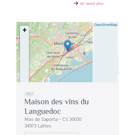
en savoir plus
| ©
OpenStreetMap
+
−
LIEU
Maison des vins du
Languedoc
Mas de Saporta - CS 30030
34973 Lattes