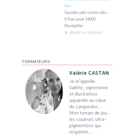
lieu :
Gazette café-centre ville-,
6 Rue Levat
34000
Montpellier
obtenir un itinéraire
FORMATEURS
Valérie CASTAN
Je m'appelle
Valérie, vigneronne
et illustratrice
Leaflet
aquarelle au cœur
du Languedoc.
Mon terrain de jeu :
les couleurs ultra-
pigmentées qui
respirent...