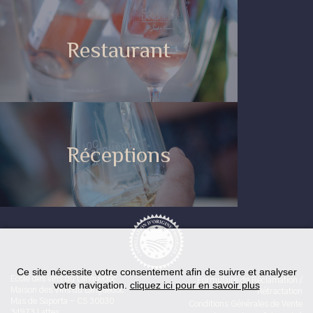
Restaurant
Réceptions
Ce site nécessite votre consentement afin de suivre et analyser
Ecole des vins du Languedoc
Formulaire de Réclamation /
votre navigation.
cliquez ici pour en savoir plus
Maison des Vins du Languedoc
Rétractation
Mas de Saporta - CS 30030
Conditions Générales de Vente
34973 Lattes