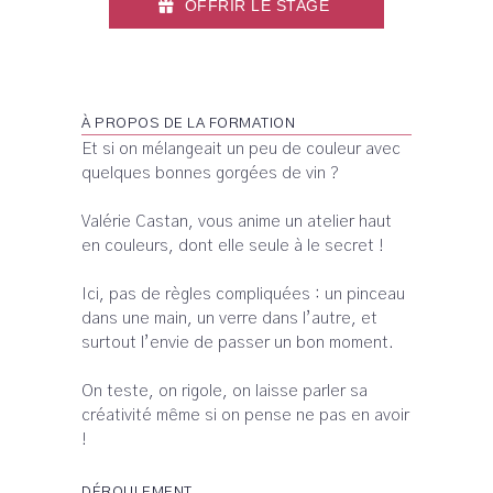
OFFRIR LE STAGE
À PROPOS DE LA FORMATION
Et si on mélangeait un peu de couleur avec
quelques bonnes gorgées de vin ?
Valérie Castan, vous anime un atelier haut
en couleurs, dont elle seule à le secret !
Ici, pas de règles compliquées : un pinceau
dans une main, un verre dans l’autre, et
surtout l’envie de passer un bon moment.
On teste, on rigole, on laisse parler sa
créativité même si on pense ne pas en avoir
!
DÉROULEMENT