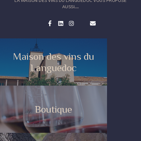
LA MAISON DES VINS DU LANGUEDOC VOUS PROPOSE
AUSSI...
Maison des vins du
Languedoc
Boutique