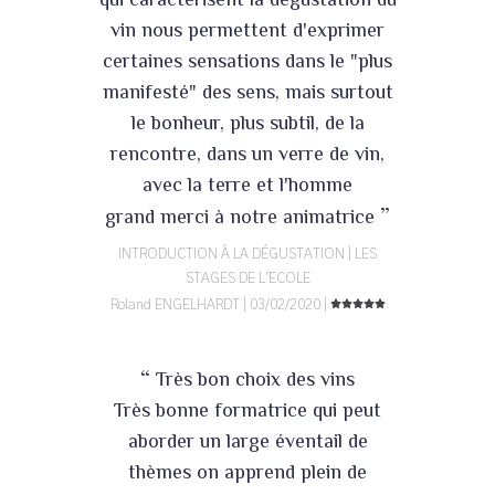
vin nous permettent d'exprimer
certaines sensations dans le "plus
manifesté" des sens, mais surtout
le bonheur, plus subtil, de la
rencontre, dans un verre de vin,
avec la terre et l'homme
”
grand merci à notre animatrice
INTRODUCTION À LA DÉGUSTATION | LES
STAGES DE L'ECOLE
Roland ENGELHARDT | 03/02/2020 |
“
Très bon choix des vins
Très bonne formatrice qui peut
aborder un large éventail de
thèmes on apprend plein de