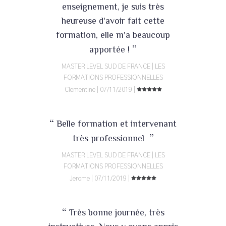
enseignement, je suis très
heureuse d'avoir fait cette
formation, elle m'a beaucoup
”
apportée !
MASTER LEVEL SUD DE FRANCE | LES
FORMATIONS PROFESSIONNELLES
Clementine | 07/11/2019 |
“
Belle formation et intervenant
”
très professionnel
MASTER LEVEL SUD DE FRANCE | LES
FORMATIONS PROFESSIONNELLES
Jerome | 07/11/2019 |
“
Très bonne journée, très