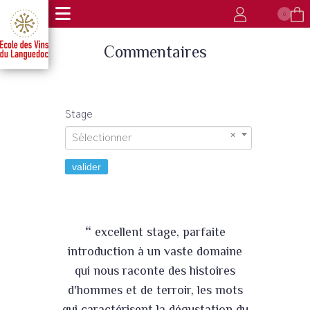
0
Commentaires
Stage
Sélectionner
valider
“
excellent stage, parfaite
introduction à un vaste domaine
qui nous raconte des histoires
d'hommes et de terroir, les mots
qui caractérisent la dégustation du