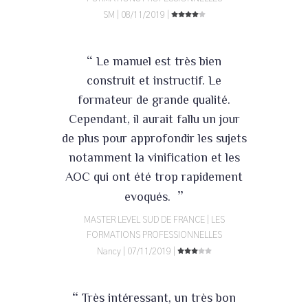
SM | 08/11/2019 |
“
Le manuel est très bien
construit et instructif. Le
formateur de grande qualité.
Cependant, il aurait fallu un jour
de plus pour approfondir les sujets
notamment la vinification et les
AOC qui ont été trop rapidement
”
evoqués.
MASTER LEVEL SUD DE FRANCE | LES
FORMATIONS PROFESSIONNELLES
Nancy | 07/11/2019 |
“
Très intéressant, un très bon