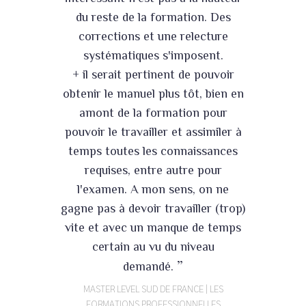
du reste de la formation. Des
corrections et une relecture
systématiques s'imposent.
+ il serait pertinent de pouvoir
obtenir le manuel plus tôt, bien en
amont de la formation pour
pouvoir le travailler et assimiler à
temps toutes les connaissances
requises, entre autre pour
l'examen. A mon sens, on ne
gagne pas à devoir travailler (trop)
vite et avec un manque de temps
certain au vu du niveau
”
demandé.
MASTER LEVEL SUD DE FRANCE | LES
FORMATIONS PROFESSIONNELLES