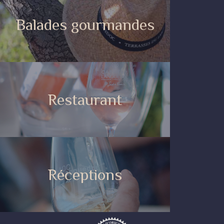
Balades gourmandes
Restaurant
Réceptions