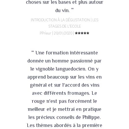
choses sur les bases et plus autour
”
du vin.
INTRODUCTION À LA DÉGUSTATION | LES
STAGES DE L'ECOLE
PPrieur | 20/01/2020 |
“
Une formation intéressante
donnée un homme passionné par
le vignoble languedocien. On y
apprend beaucoup sur les vins en
général et sur l'accord des vins
avec différents fromages. Le
rouge n'est pas forcément le
meilleur et je mettrai en pratique
les précieux conseils de Philippe.
Les thèmes abordés à la première