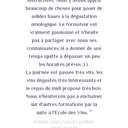
instructives. Nous y avons appris
beaucoup de choses pour poser de
solides bases à la dégustation
œnologique. Le formateur est
vraiment passionné et n'hésite
pas à partager avec nous ses
connaissances ni a donner de son
temps (quitte à dépasser un peu
les horaires prévus ;) ).
La journée est passée très vite, les
vins dégustés très intéressants et
le repas du midi proposé très bon.
Nous n'hésiterons pas à enchaîner
sur d'autres formations par la
”
suite à l'Ecole des Vins.
JOURNÉE OENOLOGIQUE | JOURNÉES